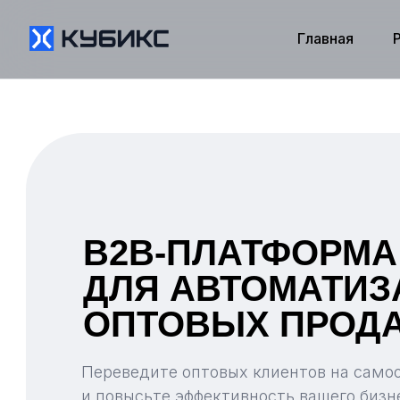
Главная
B2B-ПЛАТФОРМА
ДЛЯ АВТОМАТИЗ
ОПТОВЫХ ПРОД
Переведите оптовых клиентов на само
и повысьте эффективность вашего бизн