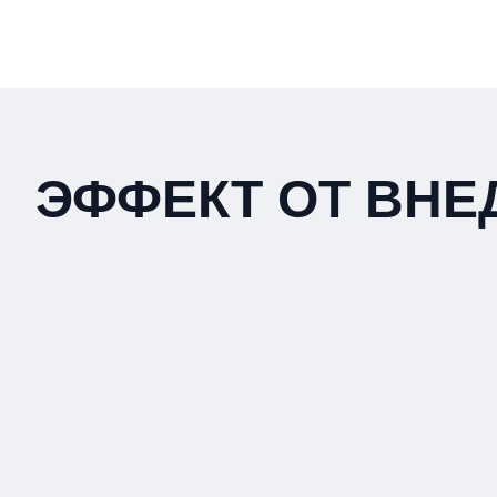
ЭФФЕКТ ОТ ВНЕ
ДИР. ХОЛДИНГА
ДИР. ПРЕДПРИЯТИ