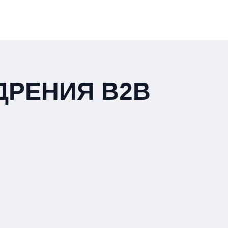
ДРЕНИЯ B2B
ГЛАВ
Я
РУКОВОДИТЕЛЮ ПРОИЗВОДСТВА