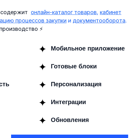
 содержит
:
онлайн-каталог товаров
,
кабинет
ацию процессов закупки
и
документооборота
.
 производство
⚡
Мобильное приложение
Готовые блоки
сть
Персонализация
Интеграции
Обновления