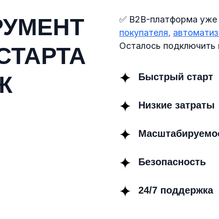
РУМЕНТ
✅
B2B-платформа уже
покупателя
,
автоматиз
Осталось подключить
СТАРТА
Быстрый старт
Ж
Низкие затраты
Масштабируемо
Безопасность
24/7 поддержка